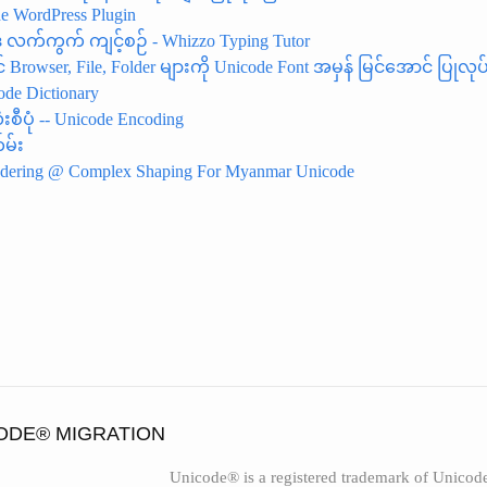
e WordPress Plugin
ဒ် လက်ကွက် ကျင့်စဉ် - Whizzo Typing Tutor
 Browser, File, Folder များကို Unicode Font အမှန် မြင်အောင် ပြုလုပ်
de Dictionary
း​စီ​ပုံ -- Unicode Encoding
တမ်း
ndering @ Complex Shaping For Myanmar Unicode
ODE® MIGRATION
Unicode® is a registered trademark of Unicode,