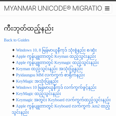
MYANMAR UNICODE® MIGRATION
ကီးဘုတ်ထည့်နည်း
Back to Guides
✦
Windows 10, 8 မြန်မာယူနီကုဒ် သုံးစွဲနည်း စ/ဆုံး
✦
Apple ကွန်ပျူတာတွင် Keyman ထည့်သွင်းနည်း
✦
Apple ကွန်ပျူတာတွင် Keymagic ထည့်သွင်းနည်း
✦
Keyman ထည့်သွင်းနည်း အသုံးပြုနည်း
✦
Pyidaungsu MM လက်ကွက် စာရိုက်နည်း
✦
KeyMagic အသုံးပြုနည်း
✦
Windows 10 မြန်မာယူနီကုဒ် လက်ကွက်ဖွင့်နည်း
✦
KeyMagic ထည့်သွင်းနည်း
✦
Keymagic အတွင်း Keyboard လက်ကွက်ထည့်သွင်းနည်း
✦
Apple ကွန်ပျူတာတွင် Keyboard လက်ကွက် .km2 ထည့်
သွင်းနည်း