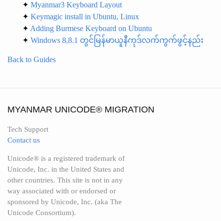
✦
Myanmar3 Keyboard Layout
✦
Keymagic install in Ubuntu, Linux
✦
Adding Burmese Keyboard on Ubuntu
✦
Windows 8,8.1 တွင်မြန်မာယူနီကုဒ်လက်ကွက်ဖွင့်နည်း
Back to Guides
MYANMAR UNICODE® MIGRATION
Tech Support
Contact us
Unicode® is a registered trademark of
Unicode, Inc. in the United States and
other countries. This site is not in any
way associated with or endorsed or
sponsored by Unicode, Inc. (aka The
Unicode Consortium).