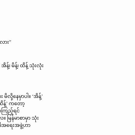
ိသလား”
မိန့်၊ ထိန့် သုံးလုံး
လို့နေမှာပါ။ ‘အိန့်’
ိန့်’ ကတော့
ာကြည့်ရင်
။ မြန်မာစာမှာ သုံး
အဲဒီအရေးအဖွဲ့ဟာ