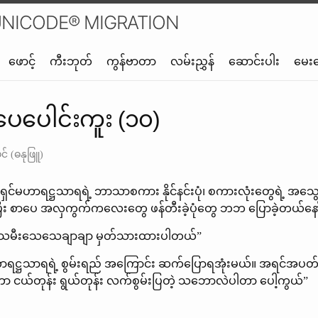
NICODE® MIGRATION
ဖောင့်
ကီးဘုတ်
ကွန်ဗာတာ
လမ်းညွှန်
ဆောင်းပါး
မေး
ပေါင်းကူး (၁၀)
င် (ဓနုဖြူ)
်မဟာရဋ္ဌသာရရဲ့ ဘာသာစကား နိုင်နင်းပုံ၊ စကားလုံးတွေရဲ့ အသွေး
ီး စာပေ အလှကွက်ကလေးတွေ ဖန်တီးခဲ့ပုံတွေ ဘဘ ပြောခဲ့တယ်နော
သမီးသေသေချာချာ မှတ်သားထားပါတယ်”
ဟာရဋ္ဌသာရရဲ့ စွမ်းရည် အကြောင်း ဆက်ပြောရအုံးမယ်။ အရင်အပတ်က 
ာ ငယ်တုန်း ရွယ်တုန်း လက်စွမ်းပြတဲ့ သဘောလဲပါတာ ပေါ့ကွယ်”