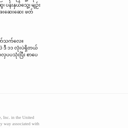
၊ ပန်းနှယ်သွေ့၊ မျဉ်း
အေးအေးဆေးဆေး ဖတ်
်း သက်သက်လေ။
 ဒီ ၁၁ လုံးပဲရှိတယ်
လှပပသုံးပြီး စာပေ
 Inc. in the United
any way associated with