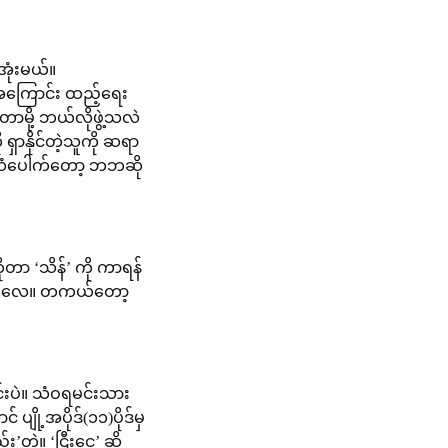
ုံးမယ်။
အကြောင်း ထည့်ရေး
မို့ ဘယ်လိုဖွဲ့သလဲ
ု ရှာနိုင်တဲ့သူကို ဆရာ
ဲဒီသံပေါက်တော့ ဘဘဆို
ဆိုတာ ‘သိန်’ ကို ကာရန်
ားတာပဲလေ။ တကယ်တော့
်းပဲ။ သံဝရမင်းသား
ျို့အပိုဒ်(၁၁)ပိုဒ်မှ
ဲ့။ ‘ငြီးငွေ့’ ဆို