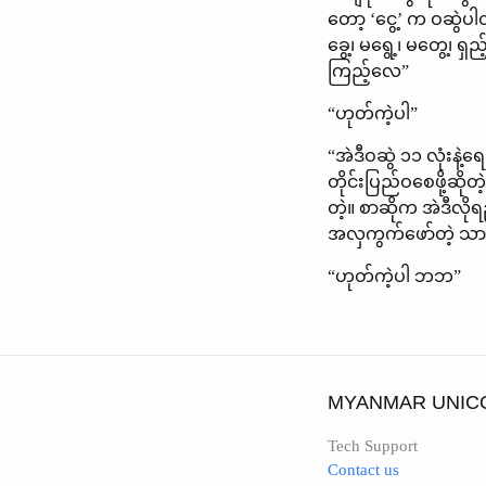
တော့ ‘ငွေ့’ က ဝဆွဲပါတ
ခွေ့၊ မရွေ့၊ မတွေ့၊
ကြည့်လေ”
“ဟုတ်ကဲ့ပါ”
“အဲဒီဝဆွဲ ၁၁ လုံးနဲ့
တိုင်းပြည်ဝစေဖို့ဆို
တဲ့။ စာဆိုက အဲဒီလိ
အလှကွက်ဖော်တဲ့ သာ
“ဟုတ်ကဲ့ပါ ဘဘ”
MYANMAR UNIC
Tech Support
Contact us