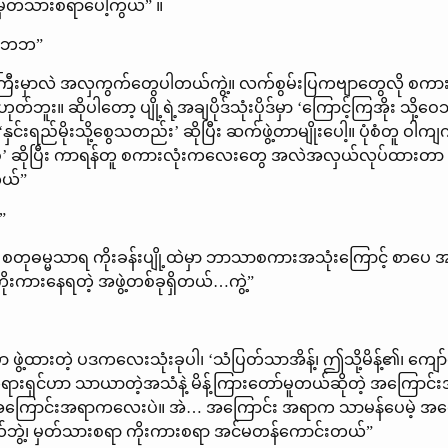
ှတ်သားစရာပေါ့ကွယ်” ။
် ဘဘ”
ာကြီးမှာလဲ အလှကွက်တွေပါတယ်ကွဲ့။ လက်စွမ်းပြကဗျာတွေလို စကား
ဘူး။ ဆိုပါတော့ ပျို့ရဲ့အချပိုဒ်သုံးပိုဒ်မှာ ‘ကြောင့်ကြအိုး သို့ဝ
နှင်းရည်မိုးသို့စွေသတည်း’ ဆိုပြီး ဆက်ဖွဲ့တာမျိုးပေါ့။ ပုံစံတူ ဝါကျက
 စွေ’ ဆိုပြီး ကာရန်တူ စကားလုံးကလေးတွေ အလဲအလှယ်လုပ်ထားတာ
ယ်”
”
ါ။ စတုဓမ္မသာရ ကိုးခန်းပျို့ထဲမှာ ဘာသာစကားအသုံးကြောင့် စာ
ုးကားနေရတဲ့ အဖွဲ့တစ်ခုရှိတယ်…ကွဲ့”
၂ မှာ ဖွဲ့ထားတဲ့ ပဒကလေးသုံးခုပါ၊ ‘သံပြတ်သာအိန့်၊ ဤသို့မိန့်၏၊ ကျော်
းရှင်ဟာ သာယာတဲ့အသံနဲ့ မိန့်ကြားတော်မူတယ်ဆိုတဲ့ အကြောင်း
ကြောင်းအရာကလေးပဲ။ အဲ… အကြောင်း အရာက သာမန်ပေမဲ့ အရေ
ဘွဲ့၊ မှတ်သားစရာ ကိုးကားစရာ အင်မတန်ကောင်းတယ်”