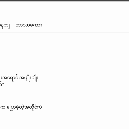
နေကျ
ဘာသာစကား
အရောင် အမျိုးမျိုး
်”
ပြောခဲ့တဲ့အတိုင်းပဲ